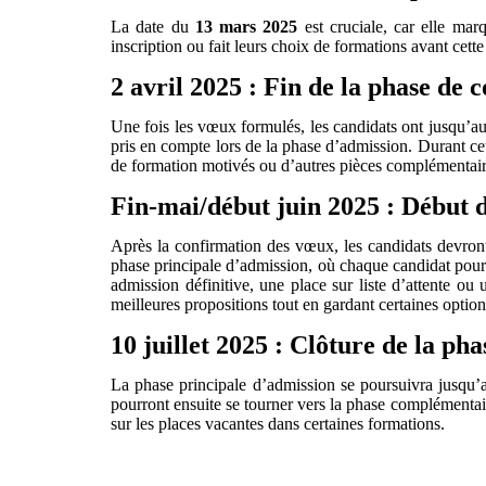
La date du
13 mars 2025
est cruciale, car elle mar
inscription ou fait leurs choix de formations avant cett
2 avril 2025 : Fin de la phase de
Une fois les vœux formulés, les candidats ont jusqu’a
pris en compte lors de la phase d’admission. Durant cett
de formation motivés ou d’autres pièces complémentair
Fin-mai/début juin 2025 : Début d
Après la confirmation des vœux, les candidats devron
phase principale d’admission, où chaque candidat pourr
admission définitive, une place sur liste d’attente ou
meilleures propositions tout en gardant certaines option
10 juillet 2025 : Clôture de la ph
La phase principale d’admission se poursuivra jusqu
pourront ensuite se tourner vers la phase complémentaire
sur les places vacantes dans certaines formations.