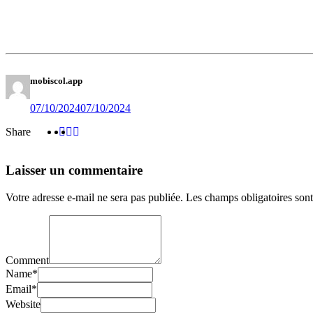
mobiscol.app
07/10/2024
07/10/2024
Share
Share
Share
Share
:
:
:
Laisser un commentaire
Votre adresse e-mail ne sera pas publiée.
Les champs obligatoires son
Comment
Name
*
Email
*
Website