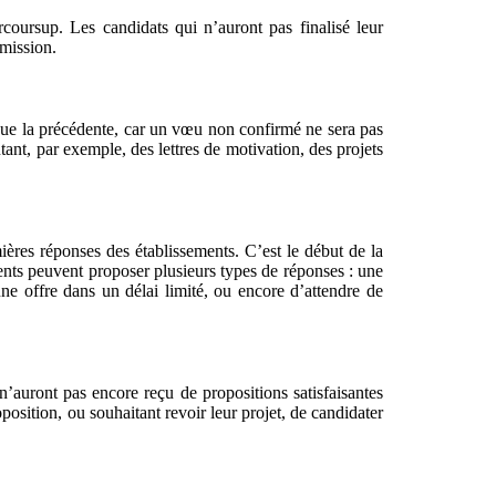
rcoursup. Les candidats qui n’auront pas finalisé leur
dmission.
e que la précédente, car un vœu non confirmé ne sera pas
tant, par exemple, des lettres de motivation, des projets
ières réponses des établissements. C’est le début de la
ents peuvent proposer plusieurs types de réponses : une
une offre dans un délai limité, ou encore d’attendre de
 n’auront pas encore reçu de propositions satisfaisantes
position, ou souhaitant revoir leur projet, de candidater