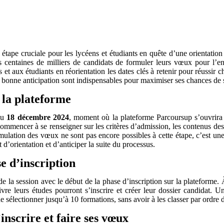
tape cruciale pour les lycéens et étudiants en quête d’une orientation
 centaines de milliers de candidats de formuler leurs vœux pour l’en
rs et aux étudiants en réorientation les dates clés à retenir pour réussir
 bonne anticipation sont indispensables pour maximiser ses chances de 
 la plateforme
 du
18 décembre 2024
, moment où la plateforme Parcoursup s’ouvrira 
ommencer à se renseigner sur les critères d’admission, les contenus des 
mulation des vœux ne sont pas encore possibles à cette étape, c’est une 
 d’orientation et d’anticiper la suite du processus.
e d’inscription
 la session avec le début de la phase d’inscription sur la plateforme. À p
ivre leurs études pourront s’inscrire et créer leur dossier candidat. 
 sélectionner jusqu’à 10 formations, sans avoir à les classer par ordre 
inscrire et faire ses vœux