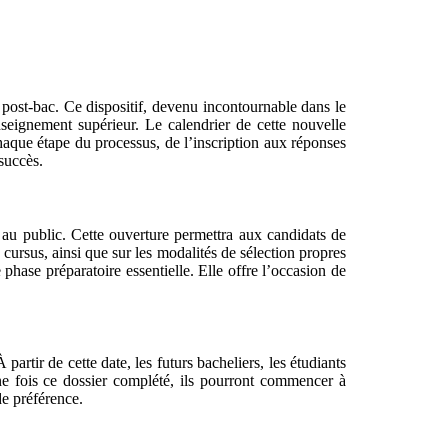
 post-bac. Ce dispositif, devenu incontournable dans le
seignement supérieur. Le calendrier de cette nouvelle
 chaque étape du processus, de l’inscription aux réponses
succès.
au public. Cette ouverture permettra aux candidats de
cursus, ainsi que sur les modalités de sélection propres
phase préparatoire essentielle. Elle offre l’occasion de
artir de cette date, les futurs bacheliers, les étudiants
Une fois ce dossier complété, ils pourront commencer à
de préférence.