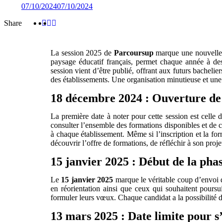
07/10/2024
07/10/2024
Share
Share
Share
Share
:
:
:
La session 2025 de
Parcoursup
marque une nouvelle é
paysage éducatif français, permet chaque année à des
session vient d’être publié, offrant aux futurs bachelie
des établissements. Une organisation minutieuse et une
18 décembre 2024 : Ouverture de
La première date à noter pour cette session est celle
consulter l’ensemble des formations disponibles et de c
à chaque établissement. Même si l’inscription et la for
découvrir l’offre de formations, de réfléchir à son projet
15 janvier 2025 : Début de la phas
Le
15 janvier 2025
marque le véritable coup d’envoi de
en réorientation ainsi que ceux qui souhaitent poursu
formuler leurs vœux. Chaque candidat a la possibilité de
13 mars 2025 : Date limite pour s’