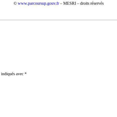
©
www.parcoursup.gouv.fr
– MESRI – droits réservés
t indiqués avec
*