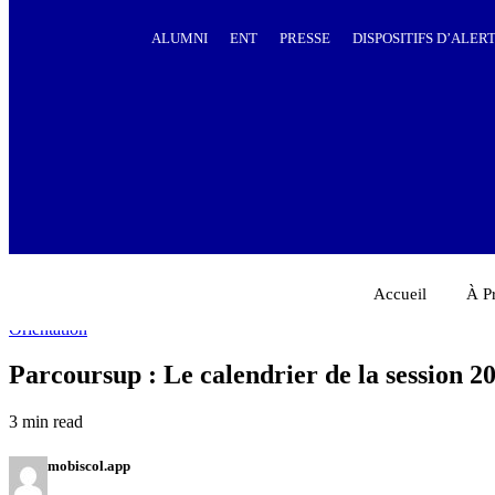
ALUMNI
ENT
PRESSE
DISPOSITIFS D’ALER
Accueil
À P
Orientation
Parcoursup : Le calendrier de la session 2
3 min read
mobiscol.app