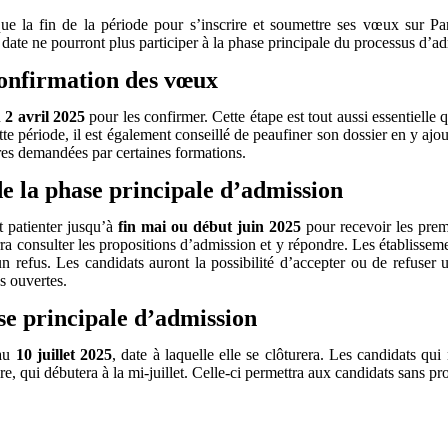
que la fin de la période pour s’inscrire et soumettre ses vœux sur Pa
e date ne pourront plus participer à la phase principale du processus d’a
 confirmation des vœux
u
2 avril 2025
pour les confirmer. Cette étape est tout aussi essentiell
e période, il est également conseillé de peaufiner son dossier en y ajou
es demandées par certaines formations.
e la phase principale d’admission
t patienter jusqu’à
fin mai ou début juin 2025
pour recevoir les prem
a consulter les propositions d’admission et y répondre. Les établissem
 un refus. Les candidats auront la possibilité d’accepter ou de refuser 
s ouvertes.
ase principale d’admission
’au
10 juillet 2025
, date à laquelle elle se clôturera. Les candidats qui
, qui débutera à la mi-juillet. Celle-ci permettra aux candidats sans pro