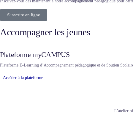
Inscrivez-vous dès maintenant à notre accompagnement pédagogique pour offrir 
S'inscrire en ligne
Accompagner les jeunes
Plateforme myCAMPUS
Plateforme E-Learning d’Accompagnement pédagogique et de Soutien Scolair
Accéder à la plateforme
L’atelier o