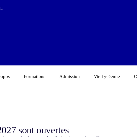
TE
ropos
Formations
Admission
Vie Lycéenne
C
2027 sont ouvertes