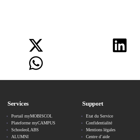
Services
Support
Portail myMOBISCOL
Etat du Service
Plateforme myCAMPUS
Confidentialité
SchooleoLABS
Mentions légales
ALUMNI
Centre d’aide