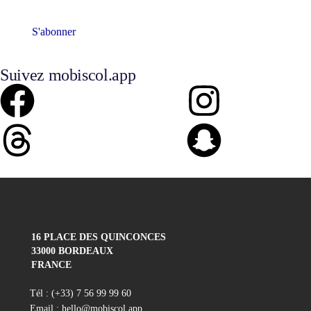
S'abonner
Suivez mobiscol.app
16 PLACE DES QUINCONCES
33000 BORDEAUX
FRANCE
Tél : (+33) 7 56 99 99 60
Email : hello@mobiscol.app