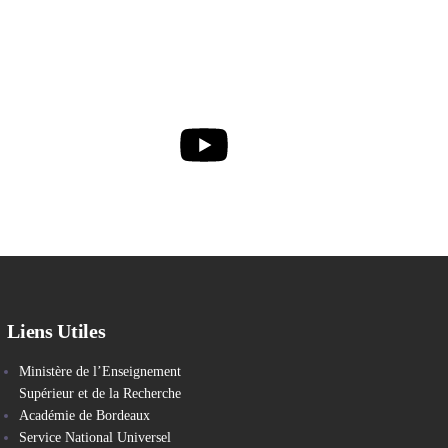
Liens Utiles
Ministère de l’Enseignement
Supérieur et de la Recherche
Académie de Bordeaux
Service National Universel