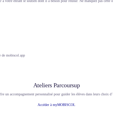
à votre enfant le soutien dont il a besoin pour réussir. Ne manquez pas cette 
e de mobiscol.app
Ateliers Parcoursup
ffre un accompagnement personnalisé pour guider les élèves dans leurs choix d’
Accéder à myMOBISCOL