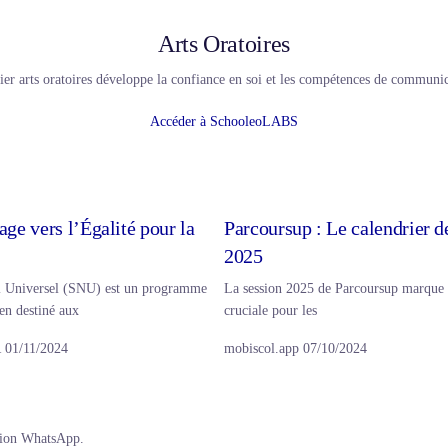
Arts Oratoires
lier arts oratoires développe la confiance en soi et les compétences de communic
Accéder à SchooleoLABS
ge vers l’Égalité pour la
Parcoursup : Le calendrier de
2025
l Universel (SNU) est un programme
La session 2025 de Parcoursup marque 
en destiné aux
cruciale pour les
R
01/11/2024
mobiscol.app
07/10/2024
ation WhatsApp.