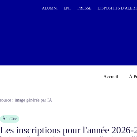
ALUMNI
ENT
PRESSE
DISPOSITIFS D’ALER
Accueil
À P
source : image générée par IA
À la Une
Les inscriptions pour l'année 2026-