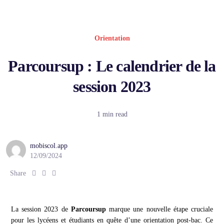
Orientation
Parcoursup : Le calendrier de la
session 2023
1 min read
mobiscol.app
12/09/2024
Share :
Share :
Share :
Share
La session 2023 de
Parcoursup
marque une nouvelle étape cruciale
pour les lycéens et étudiants en quête d’une orientation post-bac. Ce