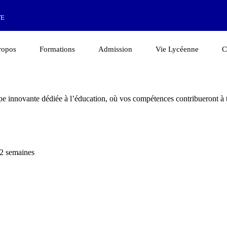
TE
ropos
Formations
Admission
Vie Lycéenne
C
pe innovante dédiée à l’éducation, où vos compétences contribueront à 
 2 semaines