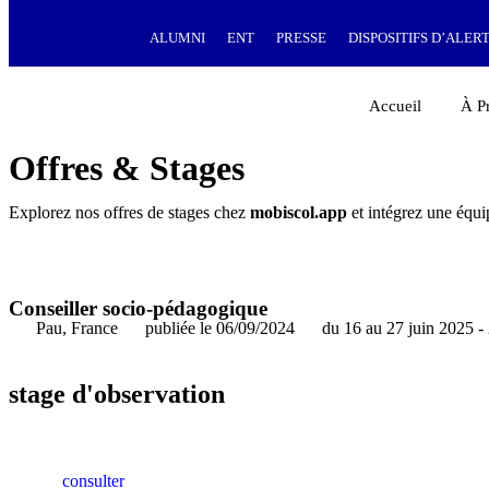
ALUMNI
ENT
PRESSE
DISPOSITIFS D’ALER
Accueil
À P
Offres & Stages
Explorez nos offres de stages chez
mobiscol.app
et intégrez une équi
Conseiller socio-pédagogique
Pau, France
publiée le 06/09/2024
du 16 au 27 juin 2025 -
stage d'observation
consulter