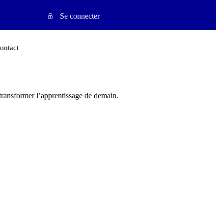
Se connecter
ontact
transformer l’apprentissage de demain.