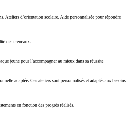
ns, Ateliers d’orientation scolaire, Aide personnalisée pour répondre
lité des créneaux.
chaque jeune pour l’accompagner au mieux dans sa réussite.
sionnelle adaptée. Ces ateliers sont personnalisés et adaptés aux besoins
stements en fonction des progrès réalisés.