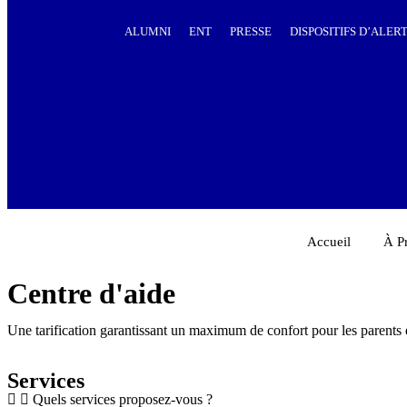
ALUMNI
ENT
PRESSE
DISPOSITIFS D’ALER
Accueil
À P
Centre d'aide
Une tarification garantissant un maximum de confort pour les parents e
Services
Quels services proposez-vous ?