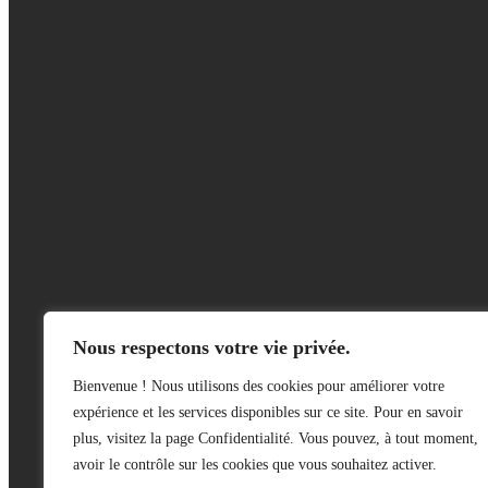
Nous respectons votre vie privée.
Bienvenue ! Nous utilisons des cookies pour améliorer votre
expérience et les services disponibles sur ce site. Pour en savoir
plus, visitez la page Confidentialité. Vous pouvez, à tout moment,
avoir le contrôle sur les cookies que vous souhaitez activer.