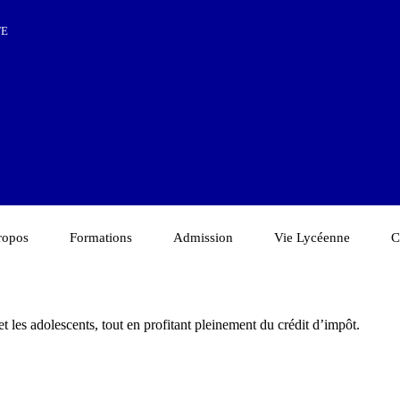
TE
ropos
Formations
Admission
Vie Lycéenne
C
t les adolescents, tout en profitant pleinement du crédit d’impôt.