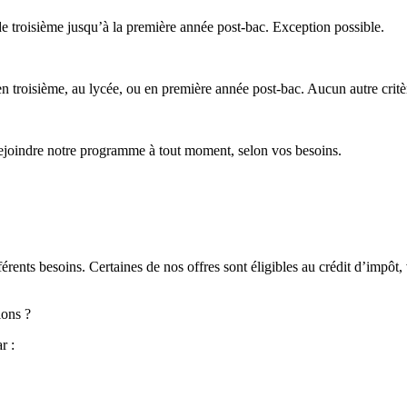
de troisième jusqu’à la première année post-bac. Exception possible.
 en troisième, au lycée, ou en première année post-bac. Aucun autre critè
rejoindre notre programme à tout moment, selon vos besoins.
ents besoins. Certaines de nos offres sont éligibles au crédit d’impôt,
ions ?
r :