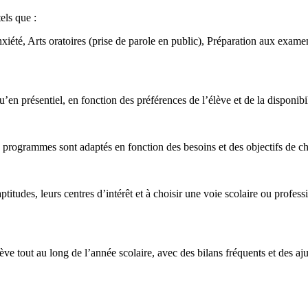
ls que :
xiété, Arts oratoires (prise de parole en public), Préparation aux exame
 présentiel, en fonction des préférences de l’élève et de la disponibi
s programmes sont adaptés en fonction des besoins et des objectifs de 
titudes, leurs centres d’intérêt et à choisir une voie scolaire ou profes
 tout au long de l’année scolaire, avec des bilans fréquents et des aju